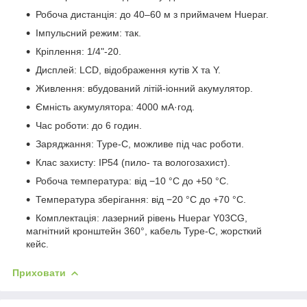
Робоча дистанція: до 40–60 м з приймачем Huepar.
Імпульсний режим: так.
Кріплення: 1/4"-20.
Дисплей: LCD, відображення кутів X та Y.
Живлення: вбудований літій-іонний акумулятор.
Ємність акумулятора: 4000 мА·год.
Час роботи: до 6 годин.
Заряджання: Type-C, можливе під час роботи.
Клас захисту: IP54 (пило- та вологозахист).
Робоча температура: від −10 °C до +50 °C.
Температура зберігання: від −20 °C до +70 °C.
Комплектація: лазерний рівень Huepar Y03CG,
магнітний кронштейн 360°, кабель Type-C, жорсткий
кейс.
Приховати