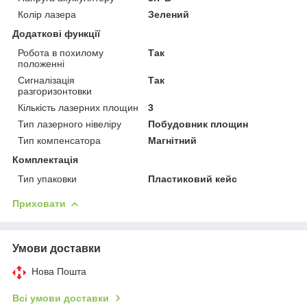
Колір лазера
Зелений
Додаткові функції
Робота в похилому
Так
положенні
Сигналізація
Так
разгоризонтовки
Кількість лазерних площин
3
Тип лазерного нівеліру
Побудовник площин
Тип компенсатора
Магнітний
Комплектація
Тип упаковки
Пластиковий кейс
Приховати
Умови доставки
Нова Пошта
Всі умови доставки