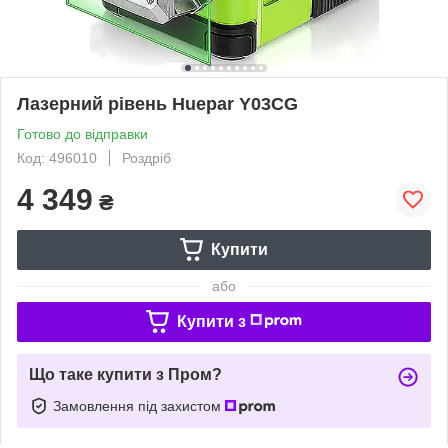
Лазерний рівень Huepar Y03CG
Готово до відправки
Код: 496010
Роздріб
4 349
₴
Купити
або
Купити з
Що таке купити з Пром?
Замовлення під захистом