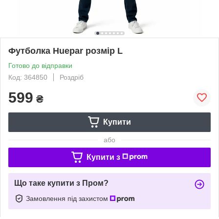
Футболка Huepar розмір L
Готово до відправки
Код: 364850
Роздріб
599
₴
Купити
або
Купити з
Що таке купити з Пром?
Замовлення під захистом