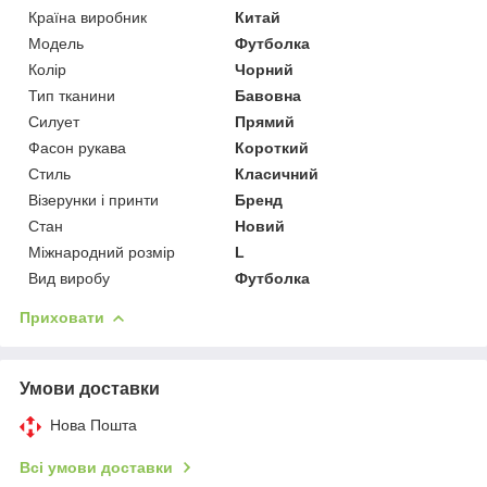
Країна виробник
Китай
Модель
Футболка
Колір
Чорний
Тип тканини
Бавовна
Силует
Прямий
Фасон рукава
Короткий
Стиль
Класичний
Візерунки і принти
Бренд
Стан
Новий
Міжнародний розмір
L
Вид виробу
Футболка
Приховати
Умови доставки
Нова Пошта
Всі умови доставки