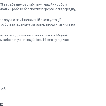
 та забезпечує стабільну і надійну роботу
вальні роботи без частих перерв на підзарядку,
 зручно при інтенсивній експлуатації.
роботі та підвищує загальну продуктивність на
ністю та відсутністю ефекту пам’яті. Міцний
 забезпечуючи надійність і безпеку під час
рій.
и