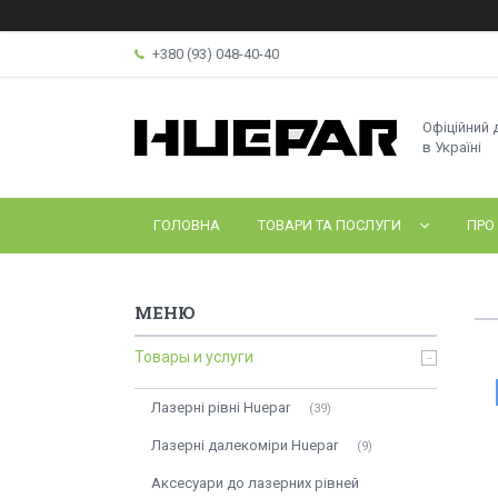
+380 (93) 048-40-40
Офіційний 
в Україні
ГОЛОВНА
ТОВАРИ ТА ПОСЛУГИ
ПРО
Товары и услуги
Лазерні рівні Huepar
39
Лазерні далекоміри Huepar
9
Аксесуари до лазерних рівней