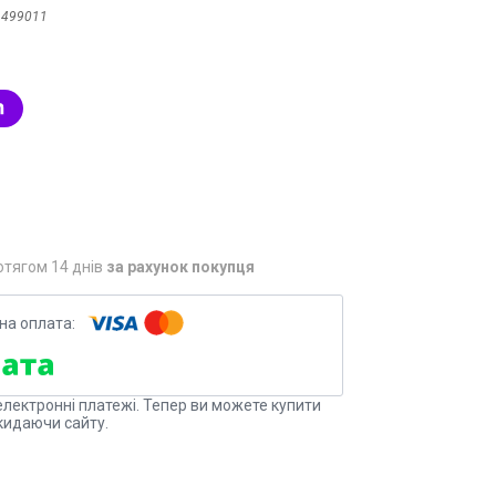
:
499011
отягом 14 днів
за рахунок покупця
електронні платежі. Тепер ви можете купити
кидаючи сайту.