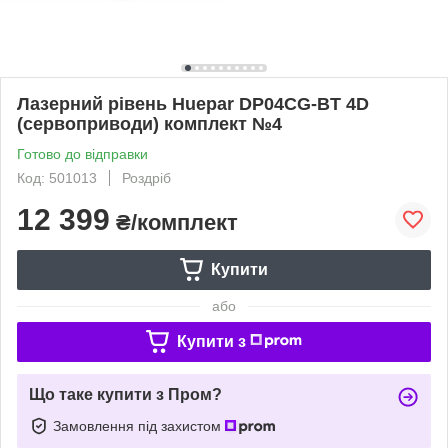
Лазерний рівень Huepar DP04CG-BT 4D
(сервоприводи) комплект №4
Готово до відправки
Код: 501013
Роздріб
12 399
₴/комплект
Купити
або
Купити з
Що таке купити з Пром?
Замовлення під захистом