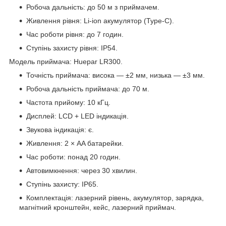
Робоча дальність: до 50 м з приймачем.
Живлення рівня: Li-ion акумулятор (Type-C).
Час роботи рівня: до 7 годин.
Ступінь захисту рівня: IP54.
Модель приймача: Huepar LR300.
Точність приймача: висока — ±2 мм, низька — ±3 мм.
Робоча дальність приймача: до 70 м.
Частота прийому: 10 кГц.
Дисплей: LCD + LED індикація.
Звукова індикація: є.
Живлення: 2 × AA батарейки.
Час роботи: понад 20 годин.
Автовимкнення: через 30 хвилин.
Ступінь захисту: IP65.
Комплектація: лазерний рівень, акумулятор, зарядка,
магнітний кронштейн, кейс, лазерний приймач.